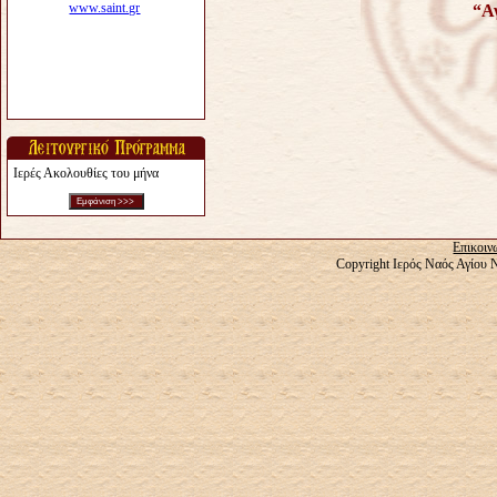
“Αγ
Ιερές Ακολουθίες του μήνα
Επικοιν
Copyright Ιερός Ναός Αγίου 