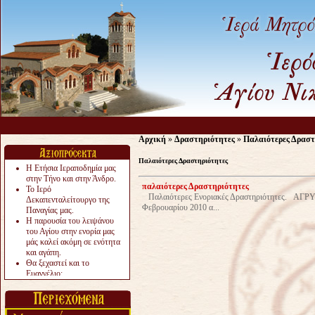
Αρχική
»
Δραστηριότητες
»
Παλαιότερες Δραστ
Παλαιότερες Δραστηριότητες
Η Ετήσια Ιεραποδημία μας
στην Τήνο και στην Άνδρο.
παλαιότερες Δραστηριότητες
Το Ιερό
Παλαιότερες Ενοριακές Δραστηριότητες. AΓ
Δεκαπενταλείτουργο της
Φεβρουαρίου 2010 α...
Παναγίας μας.
Η παρουσία του λειψάνου
του Αγίου στην ενορία μας
μάς καλεί ακόμη σε ενότητα
και αγάπη.
Θα ξεχαστεί και το
Ευαγγέλιο;
Το «αργότερα» γίνεται
«πολύ αργά».
Ζητείται....