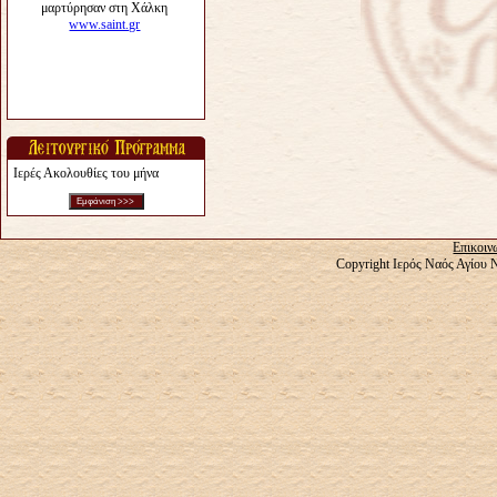
Ιερές Ακολουθίες του μήνα
Επικοιν
Copyright Ιερός Ναός Αγίου 