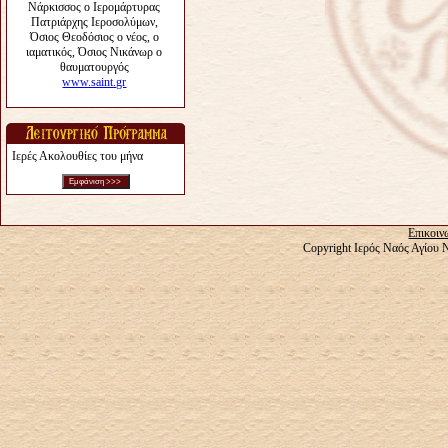
Ιερές Ακολουθίες του μήνα
Επικοιν
Copyright Ιερός Ναός Αγίου 