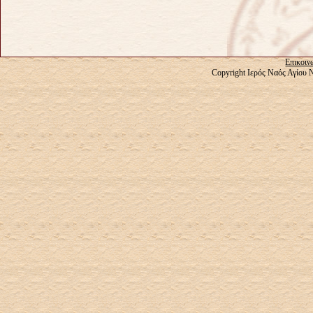
Επικοιν
Copyright Ιερός Ναός Αγίου 