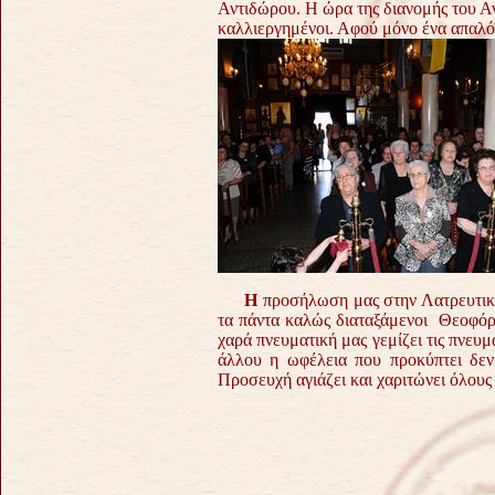
Αντιδώρου. Η ώρα της διανομής του Αντ
καλλιεργημένοι. Αφού μόνο ένα απαλ
Η
προσήλωση μας στην Λατρευτική
τα πάντα καλώς διαταξάμενοι Θεοφόρ
χαρά πνευματική μας γεμίζει τις πνευμ
άλλου η ωφέλεια που προκύπτει δεν
Προσευχή αγιάζει και χαριτώνει όλους