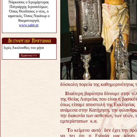
Ιερές Ακολουθίες του μήνα
δύσκολη πορεία της καθημερινότητας τ
Ι
διαίτερη βαρύτητα δίνουμε στην τέ
της Θείας Λατρείας που είναι η βασικό
όπως είπαμε αποστολή της Εκκλησίας
ανάμεσα στην Κατήχηση, την φιλανθρω
την διακονία των ασθενών, των νέων, 
εμπερίστατων κ.α.
Τ
ο κείμενο αυτό δεν έχει την πρ
να πει ότι η Ενορία μας κάνει 