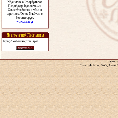
Ιερές Ακολουθίες του μήνα
Επικοιν
Copyright Ιερός Ναός Αγίου 