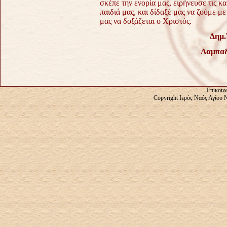
σκέπε την ενορία μας, ειρήνευσε τις κα
παιδιά μας, και δίδαξέ μας να ζούμε μ
μας να δοξάζεται ο Χριστός.
Δημ.
Λαμπαδ
Επικοιν
Copyright Ιερός Ναός Αγίου 