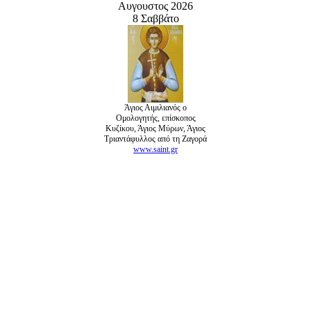
Αυγουστος 2026
8 Σαββάτο
Άγιος Αιμιλιανός ο
Ομολογητής, επίσκοπος
Κυζίκου, Άγιος Μύρων, Άγιος
Τριαντάφυλλος από τη Ζαγορά
www.saint.gr