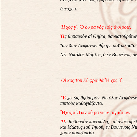
ὑπέσχετο.
Ἦ
χος
γ΄
.
Ὁ
οὐ
ρα
νὸς
τοῖς
ἄ
στροις
.
Ὡ
ς
θησαυρὸν
αἱ
Θῆβαι
,
θαυματοβρύτω
τῶν
σῶν
Λειψάνων
θήκην
,
καταπλουτο
Νέε
Νικόλαε
Μάρτυς
,
ὁ
ἐν
Βουνένοις
ἀ
Οἶ κος τοῦ Εὐ φρα θᾶ.
Ἦ χος β΄.
Ἔ
χει
ὡς
θησαυρόν
,
Νικόλαε
Λειψάνω
πιστοὺς
καθαγιάζοντα.
Ἦχος α´.
Τῶν οὐ ρα νίων ταγμάτων.
Ὡ
ς
θησαυρὸν
πανευώδη
,
καὶ
ἀναφαίρε
καὶ
Μάρτυς
,
τοῦ
Ἰησοῦ
,
ἐν
Βουνένοις
Νι
χάριν
κομιζόμεθα
.