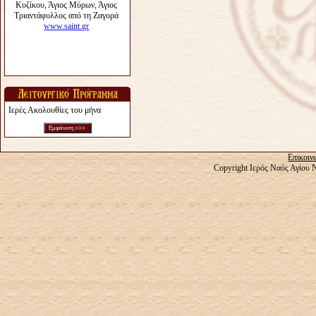
Ιερές Ακολουθίες του μήνα
Επικοιν
Copyright Ιερός Ναός Αγίου 