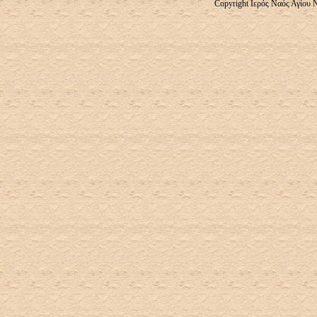
Copyright Ιερός Ναός Αγίου 