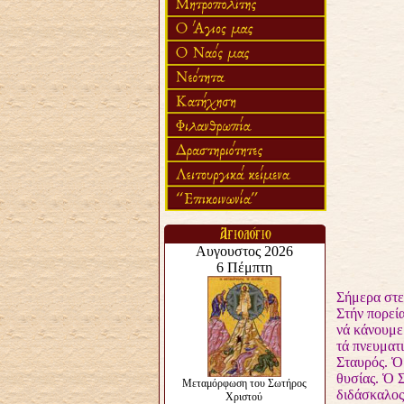
Σήμερα στε
Στήν πορεί
νά κάνουμε
τά πνευματ
Σταυρός. Ὁ
θυσίας. Ὁ Σ
διδάσκαλος,