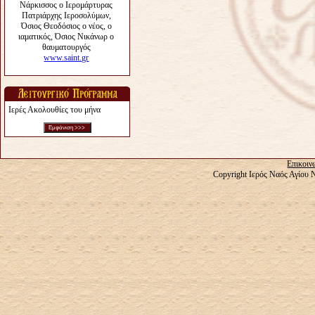
Ιερές Ακολουθίες του μήνα
Επικοιν
Copyright Ιερός Ναός Αγίου 