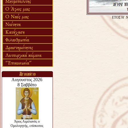
ΕΤΟΣ Η΄ 