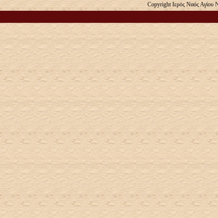
Copyright Ιερός Ναός Αγίου 