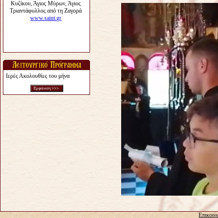
Ιερές Ακολουθίες του μήνα
Επικοιν