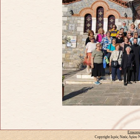
Επικοιν
Copyright Ιερός Ναός Αγίου 