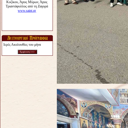
Ιερές Ακολουθίες του μήνα