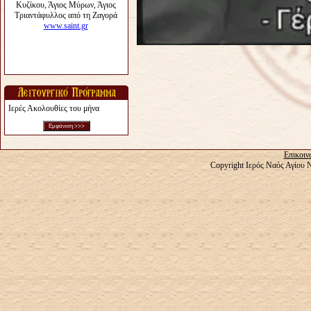
Ιερές Ακολουθίες του μήνα
Επικοιν
Copyright Ιερός Ναός Αγίου 