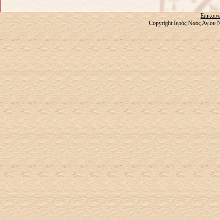
Επικοιν
Copyright Ιερός Ναός Αγίου 