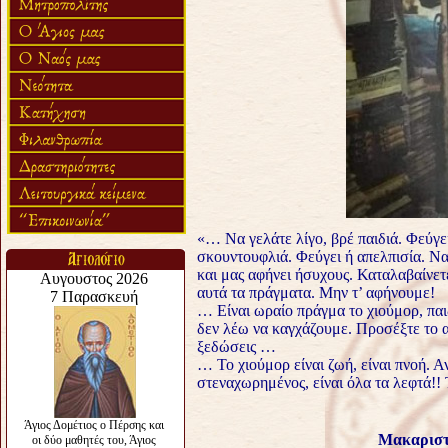
«… Να γελάτε λίγο, βρέ παιδιά. Φεύγε
σκουντουφλιά. Φεύγει ή απελπισία. Να 
και μας αφήνει ήσυχους. Καταλαβαίνετ
αυτά τα πράγματα. Μην τ’ αφήνουμε!
… Είναι ωραίο πράγμα το χιούμορ, παι
δεν λέω να καγχάζουμε. Προσέξτε το 
ξεδώσεις …
… Το χιούμορ είναι ζωή, είναι πνοή. Αν
στεναχωρημένος, είναι όλα τα λεφτά!! 
Μακαριστ