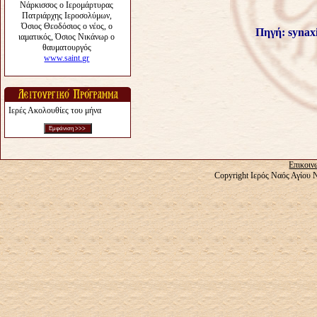
Πηγή:
s
ynax
Ιερές Ακολουθίες του μήνα
Επικοιν
Copyright Ιερός Ναός Αγίου 