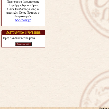
Ιερές Ακολουθίες του μήνα
Επικοιν