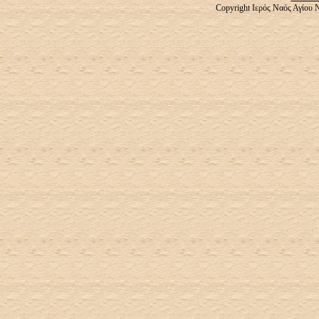
Copyright Ιερός Ναός Αγίου 