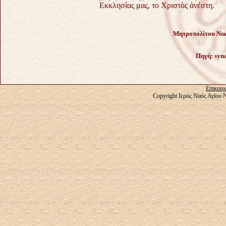
Εκκλησίας μας, το Χριστὸς ἀνέστη.
Μητροπολίτου Νικ
Πηγή:
syn
Επικοιν
Copyright Ιερός Ναός Αγίου 