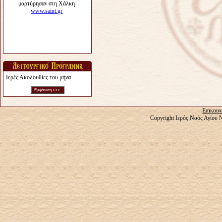
Ιερές Ακολουθίες του μήνα
Επικοιν
Copyright Ιερός Ναός Αγίου 