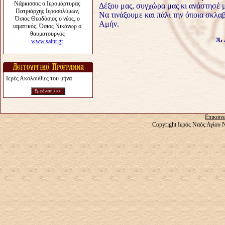
Δέξου μας, συγχώρα μας κι ανάστησέ 
Να τινάξουμε και πάλι την όποια σκλαβ
Αμήν.
π.
Ιερές Ακολουθίες του μήνα
Επικοιν
Copyright Ιερός Ναός Αγίου 