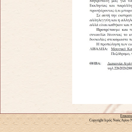
Επικοιν
Copyright Ιερός Ναός Αγίου 