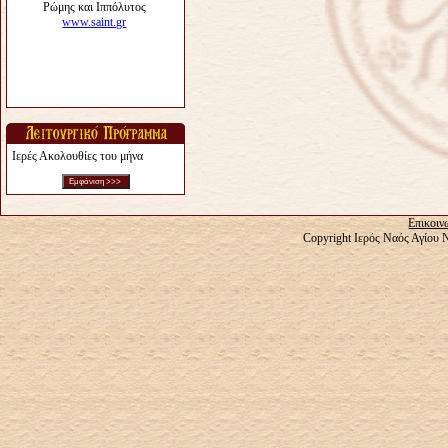
Ιερές Ακολουθίες του μήνα
Επικοιν
Copyright Ιερός Ναός Αγίου 