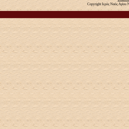
Copyright Ιερός Ναός Αγίου 