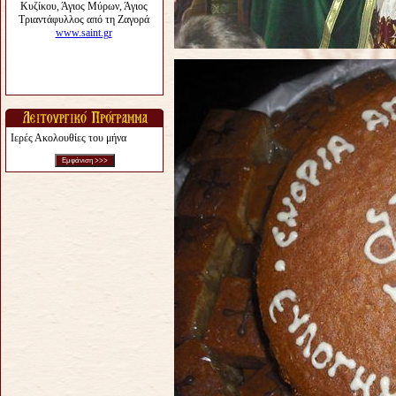
Ιερές Ακολουθίες του μήνα