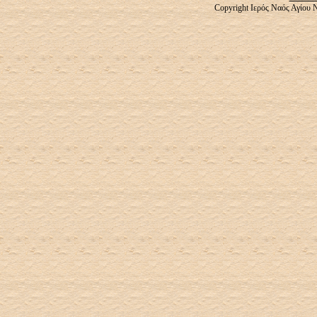
Copyright Ιερός Ναός Αγίου 