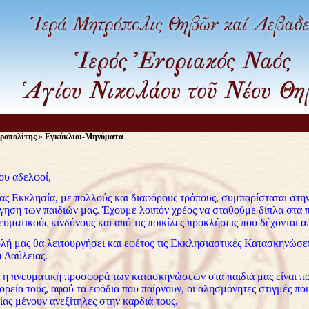
ροπολίτης
»
Εγκύκλιοι-Μηνύματα
ου αδελφοί,
ας Εκκλησία, με πολλούς και διαφόρους τρόπους, συμπαρίσταται στη
γηση των παιδιών μας. Έχουμε λοιπόν χρέος να σταθούμε δίπλα στα π
υματικούς κινδύνους και από τις ποικίλες προκλήσεις που δέχονται α
ή μας θα λειτουργήσει και εφέτος τις Εκκλησιαστικές Κατασκηνώσε
 Δαύλειας.
 η πνευματική προσφορά των κατασκηνώσεων στα παιδιά μας είναι πολ
ορεία τους, αφού τα εφόδια που παίρνουν, οι αλησμόνητες στιγμές πο
ας μένουν ανεξίτηλες στην καρδιά τους.