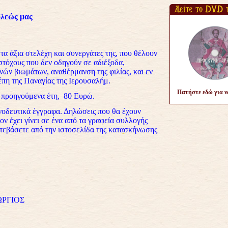
λεώς μας
τα άξια στελέχη και συνεργάτες της, που θέλουν
στόχους που δεν οδηγούν σε αδιέξοδα,
νών βιωμάτων, αναθέρμανση της φιλίας, και εν
πη της Παναγίας της Ιερουσαλήμ.
Πατήστε εδώ για να
ο προηγούμενα έτη, 80 Ευρώ.
οδευτικά έγγραφα. Δηλώσεις που θα έχουν
σον έχει γίνει σε ένα από τα γραφεία συλλογής
τεβάσετε από την ιστοσελίδα της κατασκήνωσης
ΩΡΓΙΟΣ