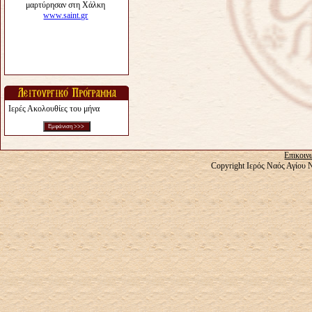
Ιερές Ακολουθίες του μήνα
Επικοιν
Copyright Ιερός Ναός Αγίου 