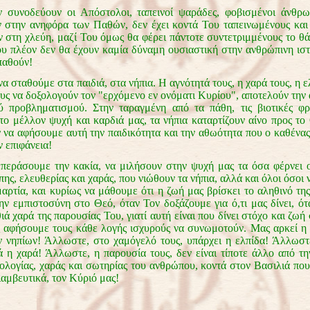
εύουν οι Απόστολοι, ταπεινοί ψαράδες, φοβισμένοι άνθρωπ
 στην ανηφόρα των Παθών, δεν έχει κοντά Του ταπεινωμένους και 
 στη χλεύη, μαζί Του όμως θα φέρει πάντοτε συντετριμμένους το θά
ου πλέον δεν θα έχουν καμία δύναμη ουσιαστική στην ανθρώπινη ιστ
παθούν!
σταθούμε στα παιδιά, στα νήπια. Η αγνότητά τους, η χαρά τους, η ε
ους να δοξολογούν τον "ερχόμενο εν ονόματι Κυρίου", αποτελούν την
ύ προβληματισμού. Στην ταραγμένη από τα πάθη, τις βιοτικές φρο
 το μέλλον ψυχή και καρδιά μας, τα νήπια καταρτίζουν αίνο προς το
 να αφήσουμε αυτή την παιδικότητα και την αθωότητα που ο καθένας
ν επιφάνεια!
σουμε την κακία, να μιλήσουν στην ψυχή μας τα όσα φέρνει ο
ης, ελευθερίας και χαράς, που νιώθουν τα νήπια, αλλά και όλοι όσοι 
μαρτία, και κυρίως να μάθουμε ότι η ζωή μας βρίσκει το αληθινό τη
ην εμπιστοσύνη στο Θεό, όταν Τον δοξάζουμε για ό,τι μας δίνει, ό
ιά χαρά της παρουσίας Του, γιατί αυτή είναι που δίνει στόχο και ζωή
ς αφήσουμε τους κάθε λογής ισχυρούς να συνωμοτούν. Μας αρκεί η
ν νηπίων! Άλλωστε, στο χαμόγελό τους, υπάρχει η ελπίδα! Άλλωστ
νά η χαρά! Άλλωστε, η παρουσία τους, δεν είναι τίποτε άλλο από τη
ξολογίας, χαράς και σωτηρίας του ανθρώπου, κοντά στον Βασιλιά που
αμβευτικά, τον Κύριό μας!