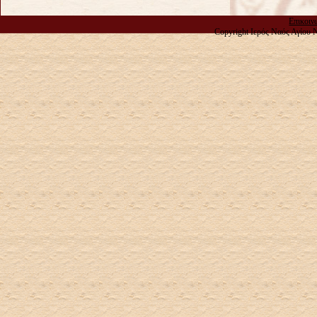
Επικοιν
Copyright Ιερός Ναός Αγίου 