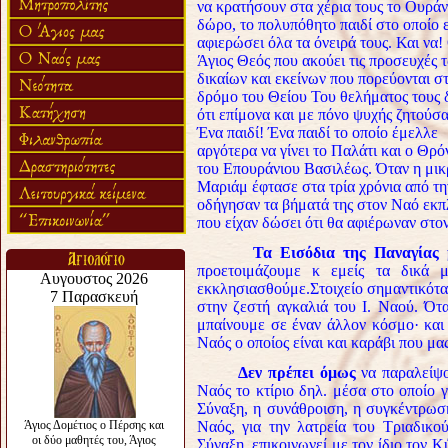
να κρατήσουν στα χέρια τους το Ουράν
δώρο, το πολυπόθητο παιδί στο οποίο 
αφιερώσει όλα τα όνειρά τους. Και να!
Άγιος Θεός που ακούει τις προσευχές 
δικαίων και εκείνων που πορεύονται σ
δρόμο του Θείου Του θελήματος τους δ
ότι επίμονα και με πόνο ψυχής ζητούσα
Ένα παιδί! Ένα παιδί το οποίο έμελλε
αργότερα να γίνει το Παλάτι και ο Θρό
του Επουράνιου Βασιλέως. Όταν η μικ
Μαριάμ έφτασε στα τρία χρόνια από την
οδήγησαν τα βήματά της στον Ναό εκπλ
που είχαν δώσει ότι θα αφιέρωναν στον
Τα Εισόδια της Παναγίας 
προετοιμάζουμε κ εμείς τα δικά 
εκκλησιασθούμε.
Στοιχείο σημαντικότα
στην ζεστή αγκαλιά του Ι. Ναού. Ότ
μπαίνουμε σε έναν άλλον κόσμο· και
Ναός ο οποίος είναι και καράβι που μα
Δεν πρέπει όμως
να παραλείψο
Ναός το κτίριο δηλ. μέσα στο οποίο γ
Σύναξη, η συνάθροιση, η συγκέντρωσ
Ναός, για την λατρεία του Τριαδικο
Σύναξη, επικοινωνεί με τον ίδιο τον 