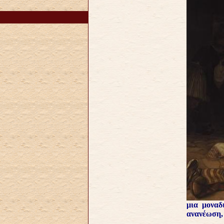
μια μοναδ
ανανέωση, 