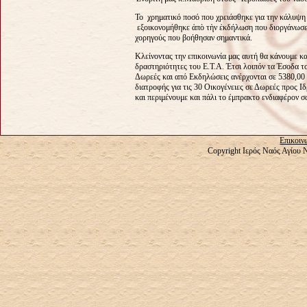
Το χρηματικό ποσό που χρειάσθηκε για την κάλυψη 
εξοικονομήθηκε ἀπὸ τὴν ἐκδήλωση που διοργάνωσε 
χορηγούς που βοήθησαν σημαντικά.
Κλείνοντας την επικοινωνία μας αυτή θα κάνουμε κα
δραστηριότητες του Ε.Τ.Α. Έτσι λοιπόν τα Έσοδα τ
Δωρεές και από Εκδηλώσεις ανέρχονται σε 5380,00 
διατροφής για τις 30 Οικογένειες σε Δωρεές προς 
και περιμένουμε και πάλι το έμπρακτο ενδιαφέρον 
Επικοιν
Copyright Ιερός Ναός Αγίου 