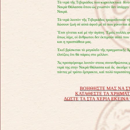
Τὰ νερὰ τῆς Τιβεριάδος που κυριολεκτικὰ δίνο
Νεκρὰ Θάλασσα ὅπου ὡς γνωστὸν δεν ὑπάρχει κ
Νεκρά.
Τὰ νερὰ λοιπὸν τῆς Τιβεριάδος τροφοδοτοὺν 
δώσουν ζωὴ σὲ αὐτὰ ἀφοῦ μὲ τό που χύνονται 
Ἔτσι γίνεται καὶ μὲ τὴν ἀγάπη. Ἐμεὶς πολλὲς 
ὅπως λέμε, οἱ ἄνθρωποι δεν ἐκτιμοὺν αὐτό που
και η προσπάθεια μας.
Ἐκεῖ βρίσκεται τὸ μεγαλεῖο τῆς πραγματικῆς Χρ
ἐλπίζεις ὅτι θὰ πάρεις στο μέλλον.
Ἂς προσφέρουμε λοιπὸν στους συνανθρώπους μ
νερὰ της στην Νεκρὰ Θάλασσα καὶ ἂς ἀκοῦμε τ
πάντες μὲ τρόπο ἔμπρακτο, καὶ πολὺ περισσότερ
ΒΟΗΘΗΣΤΕ ΜΑΣ ΝΑ ΣΥ
ΚΑΤΑΘΕΣΤΕ ΤΑ ΧΡΗΜΑΤ
ΔΩΣΤΕ ΤΑ ΣΤΑ ΧΕΡΙΑ ΕΚΕΙΝ