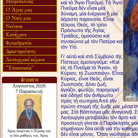
καὶ τὸ Ἅγιο Πνεῦμα. Τὸ Ἅγιο
Πνεῦμα δὲν εἶναι μία
δύναμη, μία ἐνέργεια ἢ μία
ἀόριστη παρουσία. Εἶναι
τέλειος Θεός, τὸ τρίτο
Πρόσωπο τῆς Ἁγίας
Τριάδος, ὁμοούσιο καὶ
συναιώνιο μὲ τὸν Πατέρα καὶ
τὸν Υἱό.
Γι' αὐτὸ καὶ στὸ Σύμβολο τῆς
Πίστεως ὁμολογοῦμε: «Καὶ
εἰς τὸ Πνεῦμα τὸ Ἅγιον, τὸ
Κύριον, τὸ Ζωοποιόν». Εἶναι
Κύριος, εἶναι Θεός, εἶναι
Ζωοποιός. Δίνει ζωή,
ἁγιάζει, φωτίζει, παρηγορεῖ
καὶ ὁδηγεῖ τὸν ἄνθρωπο
πρὸς τὴ σωτηρία.
Ἀπὸ τὴν
πρώτη στιγμή τῆς ζωῆς μας μέσα στ
μας. Στὸ Βάπτισμα μᾶς ἀναγεννᾷ. Στ
Λειτουργία μεταβάλλει τὸν ἄρτο καὶ
προσευχή γίνεται ὁ Παράκλητός μα
σημαίνουν ὅλα αὐτὰ γιὰ τὴν καθημε
δὲν εἶναι μόνος. Ὅταν νιώθουμε ἀ