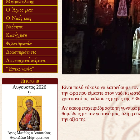
Ε
ίναι πολύ εύκολο να λατρεύουμε τον 
την ώρα που είμαστε στον ναό, κι ωσ
χριστιανοί τις υπόλοιπες μέρες της Εβ
Α
ν κακομεταχειριζόμαστε τη γυναίκα μ
θυμώδεις με τον γείτονά μας, όλη η ευ
την αξία της.