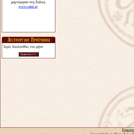
Ιερές Ακολουθίες του μήνα
Επικοιν