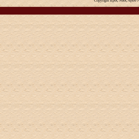
Copyright Ιερός Ναός Αγίου 