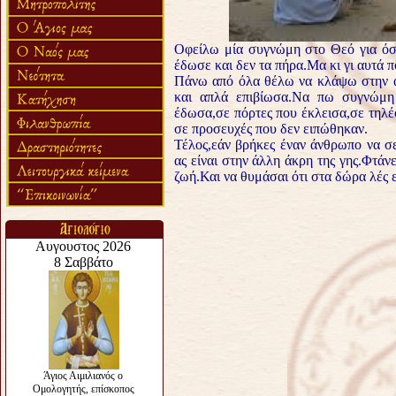
Οφείλω μία συγνώμη στο Θεό για όσα
έδωσε και δεν τα πήρα.Μα κι γι αυτά 
Πάνω από όλα θέλω να κλάψω στην αγ
και απλά επιβίωσα.Να πω συγνώμη 
έδωσα,σε πόρτες που έκλεισα,σε τηλέ
σε προσευχές που δεν ειπώθηκαν.
Τέλος,εάν βρήκες έναν άνθρωπο να σε
ας είναι στην άλλη άκρη της γης.Φτάν
ζωή.Και να θυμάσαι ότι στα δώρα λές ε