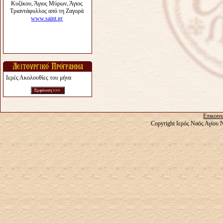
Ιερές Ακολουθίες του μήνα
Επικοιν
Copyright Ιερός Ναός Αγίου 