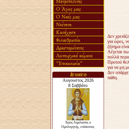
Δεν χρειάζ
για ώρες, 
ζήτημα είνα
Λέγεται πω
πολλά περι
Προτού θελ
για να μη μ
Δεν υπάρχει
πάθη.