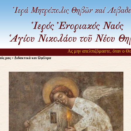
Ας μην απελπιζόμαστε, όταν ο Θεός 
ός μας
»
Διδακτικά και Ωφέλιμα