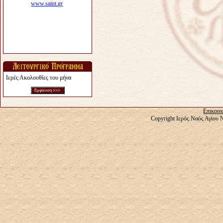
Ιερές Ακολουθίες του μήνα
Επικοιν
Copyright Ιερός Ναός Αγίου 