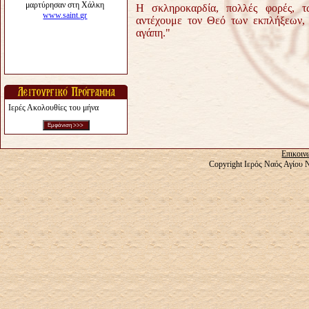
Η σκληροκαρδία, πολλές φορές, τ
αντέχουμε τον Θεό των εκπλήξεων, τ
αγάπη."
Ιερές Ακολουθίες του μήνα
Επικοιν
Copyright Ιερός Ναός Αγίου 