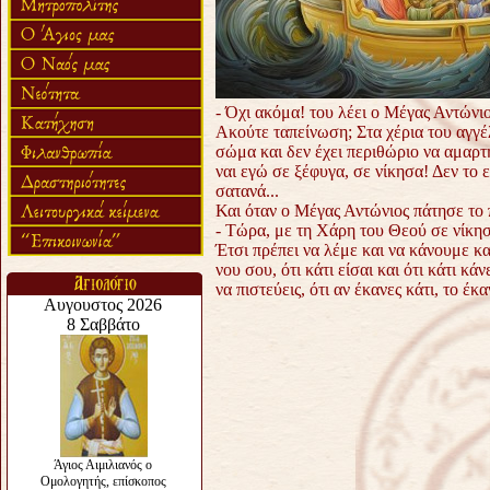
- Όχι ακόμα! του λέει ο Μέγας Αντώνιο
Ακούτε ταπείνωση; Στα χέρια του αγγέ
σώμα και δεν έχει περιθώριο να αμαρτ
ναι εγώ σε ξέφυγα, σε νίκησα! Δεν το ε
σατανά...
Και όταν ο Μέγας Αντώνιος πάτησε το 
- Τώρα, με τη Χάρη του Θεού σε νίκη
Έτσι πρέπει να λέμε και να κάνουμε κα
νου σου, ότι κάτι είσαι και ότι κάτι κ
να πιστεύεις, ότι αν έκανες κάτι, το έ