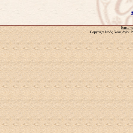
Δ
Επικοιν
Copyright Ιερός Ναός Αγίου 