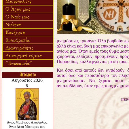
μνημόσυνα, τρισάγια. Όλα βοηθούν πρα
αλλά είναι και δική μας επικοινωνία μ
αγίους μας. Όταν εμείς τους θυμώμαστε
χαίρονται, ελπίζουν, προσμένουν, προ
Παρουσίας, καλλιεργώντας μέσα τους τ
Και όσοι από αυτούς δεν αντιδρούν, 
αυτοί όλο και περισσότερο τον πλησ
μνημονεύουμε. Να ξέρατε πόση 
ανταποδίδουν, όταν εμείς τους μνημον
ΓΕΡ