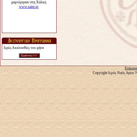
Ιερές Ακολουθίες του μήνα
Επικοιν
Copyright Ιερός Ναός Αγίου 