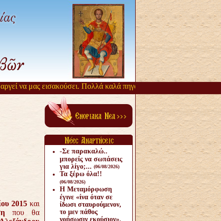
γεί να μας εισακούσει. Πολλά καλά πηγάζουν, από την αργοπορία αυτ
-Σε παρακαλώ..
μπορείς να σωπάσεις
για λίγο;...
(06/08/2026)
Τα ξέρω όλα!!
(06/08/2026)
Η Μεταμόρφωση
έγινε «ίνα όταν σε
ίου 2015
και
ίδωσι σταυρούμενον,
ση
που θα
το μεν πάθος
νοήσωσιν εκούσιον».