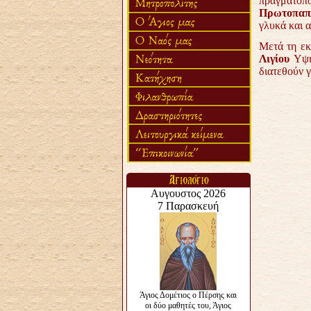
πραγματοπο
Πρωτοπα
γλυκά και α
Μετά τη εκ
Λιγίου
Υψη
διατεθούν γ