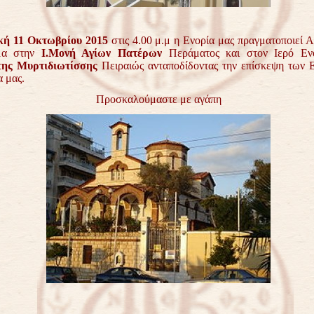
κή 11 Οκτωβρίου 2015
στις 4.00 μ.μ η Ενορία μας πραγματοποιεί 
μα στην
Ι.Μονή Αγίων Πατέρων
Περάματος και στον Ιερό Εν
της Μυρτιδιωτίσσης
Πειραιώς ανταποδίδοντας την επίσκεψη των 
α μας.
Προσκαλούμαστε με αγάπη