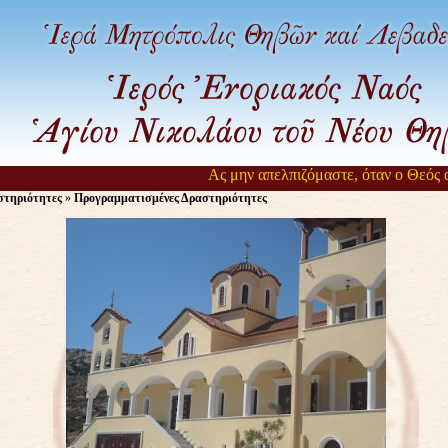
Ας μην απελπιζόμαστε, όταν ο Θεός αρ
στηριότητες
»
Προγραμματισμένες Δραστηριότητες