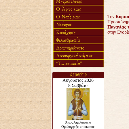
Την
Κυρια
Προσκύνη
Παναγίας 
στην Ενορί