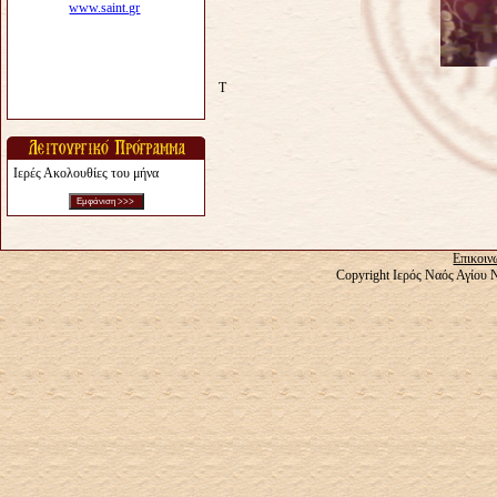
T
Ιερές Ακολουθίες του μήνα
Επικοιν
Copyright Ιερός Ναός Αγίου 