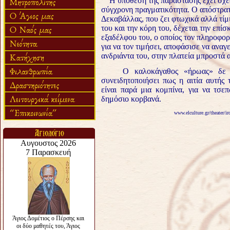
Η υπόθεση της παράστασης έχει σχέ
σύγχρονη πραγματικότητα. Ο απόστρατ
Δεκαβάλλας, που ζει φτωχικά αλλά τίμι
του και την κόρη του, δέχεται την επί
εξαδέλφου του, ο οποίος τον πληροφορε
για να τον τιμήσει, αποφάσισε να αναγε
ανδριάντα του, στην πλατεία μπροστά α
Ο καλοκάγαθος «ήρωας» δε θ
συνειδητοποιήσει πως η αιτία αυτής 
είναι παρά μια κομπίνα, για να τσε
δημόσιο κορβανά.
www.elculture.gr/theater