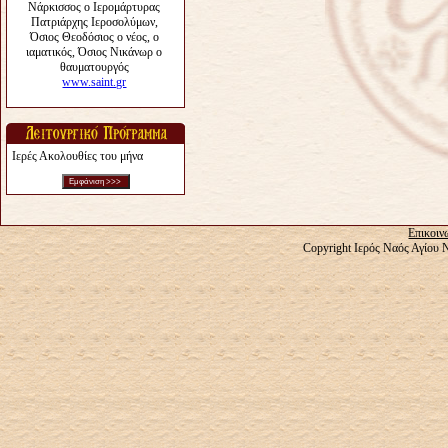
Ιερές Ακολουθίες του μήνα
Επικοιν
Copyright Ιερός Ναός Αγίου 